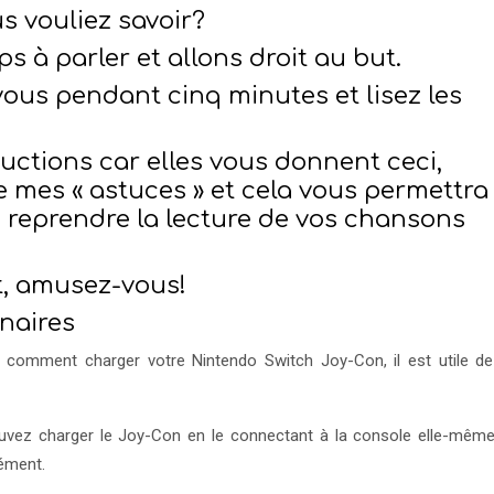
s vouliez savoir?
 à parler et allons droit au but.
vous pendant cinq minutes et lisez les
ructions car elles vous donnent ceci,
 mes « astuces » et cela vous permettra
 reprendre la lecture de vos chansons
t, amusez-vous!
inaires
er comment charger votre Nintendo Switch Joy-Con, il est utile de
uvez charger le Joy-Con en le connectant à la console elle-mêm
rément.