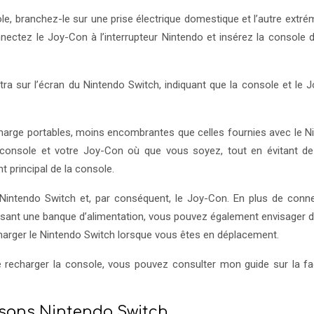
le, branchez-le sur une prise électrique domestique et l’autre extré
nnectez le Joy-Con à l’interrupteur Nintendo et insérez la console 
tra sur l’écran du Nintendo Switch, indiquant que la console et le 
charge portables, moins encombrantes que celles fournies avec le N
 console et votre Joy-Con où que vous soyez, tout en évitant de
 principal de la console.
 Nintendo Switch et, par conséquent, le Joy-Con. En plus de conne
lisant une banque d’alimentation, vous pouvez également envisager d’
harger le Nintendo Switch lorsque vous êtes en déplacement.
de recharger la console, vous pouvez consulter mon guide sur la f
sans Nintendo Switch