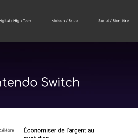
igital / High-Tech
Maison / Brico
Santé / Bien-être
ntendo Switch
Économiser de l’argent au
célèbre