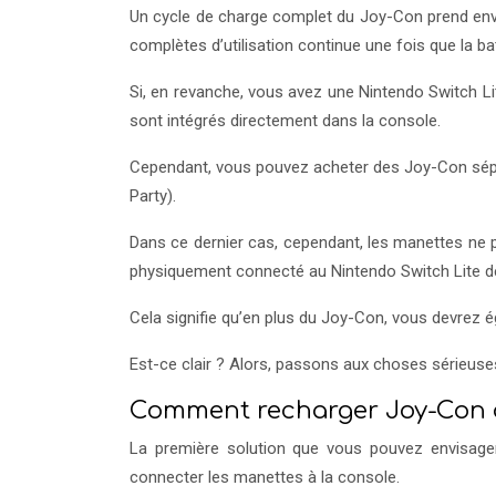
Un cycle de charge complet du Joy-Con prend envir
complètes d’utilisation continue une fois que la b
Si, en revanche, vous avez une Nintendo Switch Li
sont intégrés directement dans la console.
Cependant, vous pouvez acheter des Joy-Con sépar
Party).
Dans ce dernier cas, cependant, les manettes ne 
physiquement connecté au Nintendo Switch Lite de
Cela signifie qu’en plus du Joy-Con, vous devrez 
Est-ce clair ? Alors, passons aux choses sérieuse
Comment recharger Joy-Con a
La première solution que vous pouvez envisager
connecter les manettes à la console.