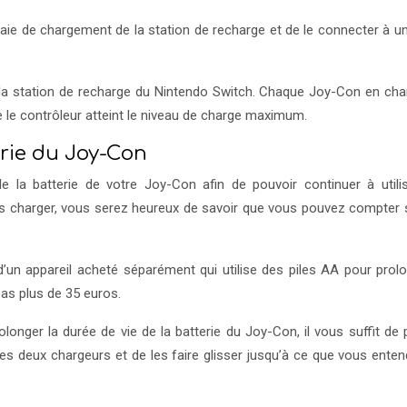
 baie de chargement de la station de recharge et de le connecter à u
a station de recharge du Nintendo Switch. Chaque Joy-Con en cha
e le contrôleur atteint le niveau de charge maximum.
rie du Joy-Con
e la batterie de votre Joy-Con afin de pouvoir continuer à utili
s charger, vous serez heureux de savoir que vous pouvez compter 
 d’un appareil acheté séparément qui utilise des piles AA pour prolo
pas plus de 35 euros.
olonger la durée de vie de la batterie du Joy-Con, il vous suffit de
des deux chargeurs et de les faire glisser jusqu’à ce que vous enten