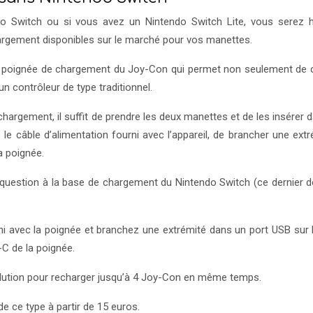
o Switch ou si vous avez un Nintendo Switch Lite, vous serez 
chargement disponibles sur le marché pour vos manettes.
la poignée de chargement du Joy-Con qui permet non seulement de 
n contrôleur de type traditionnel.
argement, il suffit de prendre les deux manettes et de les insérer d
le câble d’alimentation fourni avec l’appareil, de brancher une extr
la poignée.
uestion à la base de chargement du Nintendo Switch (ce dernier do
i avec la poignée et branchez une extrémité dans un port USB sur 
-C de la poignée.
olution pour recharger jusqu’à 4 Joy-Con en même temps.
e ce type à partir de 15 euros.