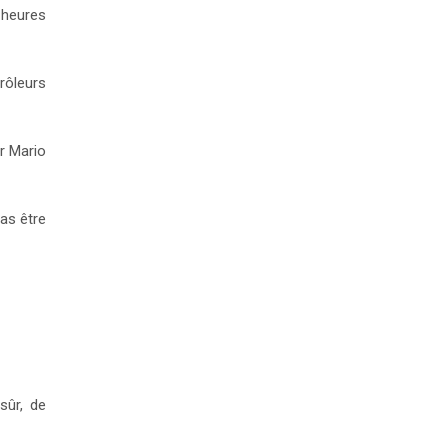
 heures
rôleurs
r Mario
as être
sûr, de