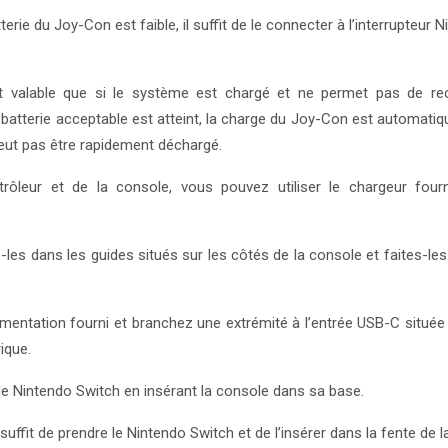
terie du Joy-Con est faible, il suffit de le connecter à l’interrupteur 
est valable que si le système est chargé et ne permet pas de re
batterie acceptable est atteint, la charge du Joy-Con est automati
eut pas être rapidement déchargé.
rôleur et de la console, vous pouvez utiliser le chargeur four
-les dans les guides situés sur les côtés de la console et faites-les
imentation fourni et branchez une extrémité à l’entrée USB-C située
ique.
e Nintendo Switch en insérant la console dans sa base.
 suffit de prendre le Nintendo Switch et de l’insérer dans la fente de l