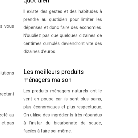
quotidien
Il existe des gestes et des habitudes à
prendre au quotidien pour limiter les
es vous
dépenses et donc faire des économies.
N’oubliez pas que quelques dizaines de
centimes cumulés deviendront vite des
dizaines d’euros.
Les meilleurs produits
lutions
ménagers maison
Les produits ménagers naturels ont le
nectant
vent en poupe car ils sont plus sains,
plus économiques et plus respectueux.
ecté au
On utilise des ingrédients très répandus
 et pas
à l’instar du bicarbonate de soude,
faciles à faire soi-même.