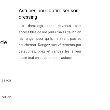
Astuces pour optimiser son
dressing
Les dressings sont devenus plus
accessibles de nos jours mais il faut bien
les ranger pour qu’ils ne virent pas au
 de
cauchemar. Rangez vos vêtements par
catégories, pliez et rangez les à leur
place tout en adoptant une astuce.
 savoir
e ou en