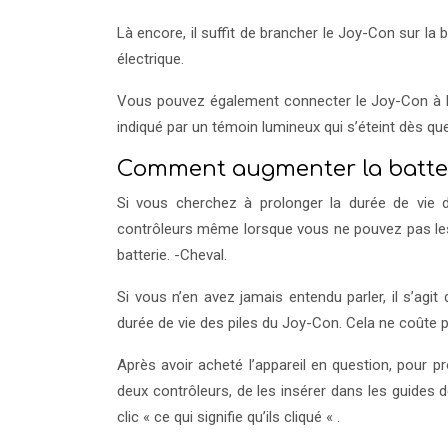
Là encore, il suffit de brancher le Joy-Con sur la
électrique.
Vous pouvez également connecter le Joy-Con à l
indiqué par un témoin lumineux qui s’éteint dès qu
Comment augmenter la batte
Si vous cherchez à prolonger la durée de vie d
contrôleurs même lorsque vous ne pouvez pas le
batterie. -Cheval.
Si vous n’en avez jamais entendu parler, il s’agit
durée de vie des piles du Joy-Con. Cela ne coûte 
Après avoir acheté l’appareil en question, pour pr
deux contrôleurs, de les insérer dans les guides 
clic « ce qui signifie qu’ils cliqué « .