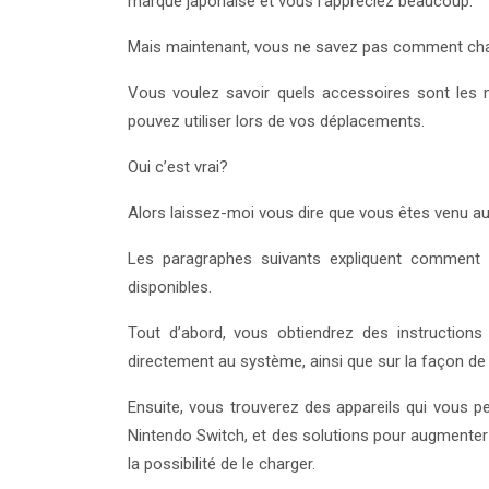
marque japonaise et vous l’appréciez beaucoup.
Mais maintenant, vous ne savez pas comment charg
Vous voulez savoir quels accessoires sont les 
pouvez utiliser lors de vos déplacements.
Oui c’est vrai?
Alors laissez-moi vous dire que vous êtes venu a
Les paragraphes suivants expliquent comment c
disponibles.
Tout d’abord, vous obtiendrez des instructions
directement au système, ainsi que sur la façon de 
Ensuite, vous trouverez des appareils qui vous 
Nintendo Switch, et des solutions pour augmenter l
la possibilité de le charger.