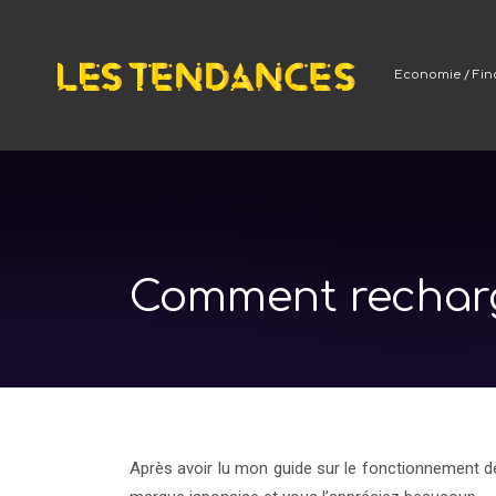
Economie / Fi
Comment recharg
Après avoir lu mon guide sur le fonctionnement d