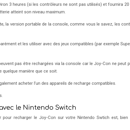
on 3 heures (si les contrôleurs ne sont pas utilisés) et fournira 20
atterie atteint son niveau maximum.
te, la version portable de la console, comme vous le savez, les cont
ément et les utiliser avec des jeux compatibles (par exemple Supe
peuvent pas être rechargées via la console car le Joy-Con ne peut p
 quelque manière que ce soit.
également acheter l’un des appareils de recharge compatibles.
s.
vec le Nintendo Switch
 pour recharger le Joy-Con sur votre Nintendo Swtich est, bien 