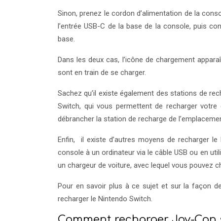
Sinon, prenez le cordon d’alimentation de la conso
l’entrée USB-C de la base de la console, puis co
base.
Dans les deux cas, l’icône de chargement apparaî
sont en train de se charger.
Sachez qu’il existe également des stations de re
Switch, qui vous permettent de recharger votre
débrancher la station de recharge de l’emplacement
Enfin, il existe d’autres moyens de recharger le
console à un ordinateur via le câble USB ou en uti
un chargeur de voiture, avec lequel vous pouvez c
Pour en savoir plus à ce sujet et sur la façon 
recharger le Nintendo Switch.
Comment recharger Joy-Con 