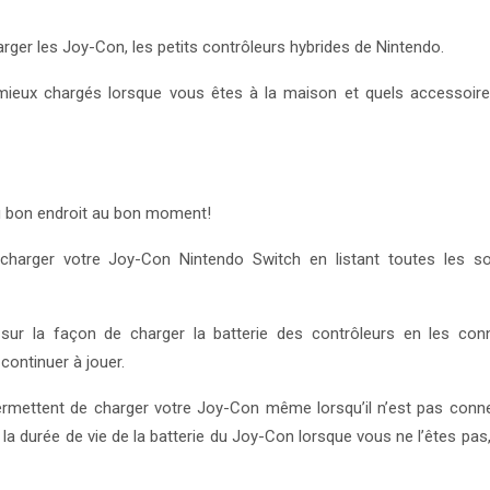
er les Joy-Con, les petits contrôleurs hybrides de Nintendo.
mieux chargés lorsque vous êtes à la maison et quels accessoir
u bon endroit au bon moment!
harger votre Joy-Con Nintendo Switch en listant toutes les so
 sur la façon de charger la batterie des contrôleurs en les con
continuer à jouer.
permettent de charger votre Joy-Con même lorsqu’il n’est pas conn
a durée de vie de la batterie du Joy-Con lorsque vous ne l’êtes pas,