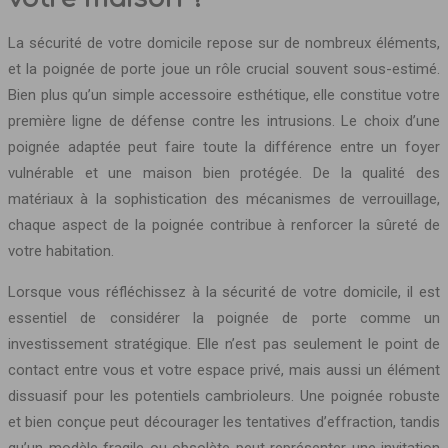
La sécurité de votre domicile repose sur de nombreux éléments,
et la poignée de porte joue un rôle crucial souvent sous-estimé.
Bien plus qu’un simple accessoire esthétique, elle constitue votre
première ligne de défense contre les intrusions. Le choix d’une
poignée adaptée peut faire toute la différence entre un foyer
vulnérable et une maison bien protégée. De la qualité des
matériaux à la sophistication des mécanismes de verrouillage,
chaque aspect de la poignée contribue à renforcer la sûreté de
votre habitation.
Lorsque vous réfléchissez à la sécurité de votre domicile, il est
essentiel de considérer la poignée de porte comme un
investissement stratégique. Elle n’est pas seulement le point de
contact entre vous et votre espace privé, mais aussi un élément
dissuasif pour les potentiels cambrioleurs. Une poignée robuste
et bien conçue peut décourager les tentatives d’effraction, tandis
qu’un modèle fragile ou obsolète peut représenter une invitation