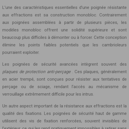
L’une des caractéristiques essentielles d’une poignée résistante
aux effractions est sa construction monobloc. Contrairement
aux poignées assemblées à partir de plusieurs pièces, les
modèles monobloc offrent une solidité supérieure et sont
beaucoup plus difficiles à démonter ou à forcer. Cette conception
élimine les points faibles potentiels que les cambrioleurs
pourraient exploiter.
Les poignées de sécurité avancées intègrent souvent des
plaques de protection anti-perçage
. Ces plaques, généralement
en acier trempé, sont conçues pour résister aux tentatives de
perçage ou de sciage, rendant l’accès au mécanisme de
verrouillage extrêmement difficile pour les intrus.
Un autre aspect important de la résistance aux effractions est la
qualité des fixations. Les poignées de sécurité haut de gamme
utilisent des vis de fixation renforcées, souvent invisibles de
l’extérieur, ce qui les rend pratiquement impossibles à retirer sans