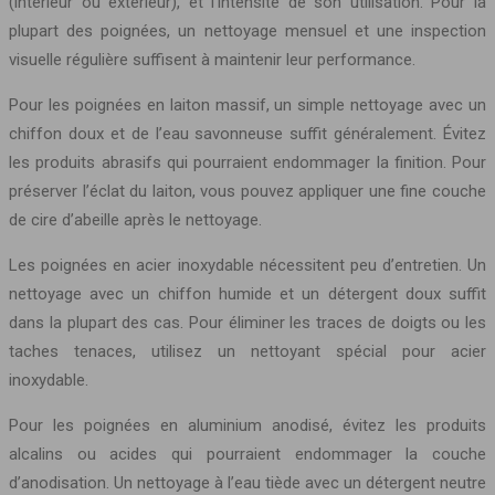
(intérieur ou extérieur), et l’intensité de son utilisation. Pour la
plupart des poignées, un nettoyage mensuel et une inspection
visuelle régulière suffisent à maintenir leur performance.
Pour les poignées en laiton massif, un simple nettoyage avec un
chiffon doux et de l’eau savonneuse suffit généralement. Évitez
les produits abrasifs qui pourraient endommager la finition. Pour
préserver l’éclat du laiton, vous pouvez appliquer une fine couche
de cire d’abeille après le nettoyage.
Les poignées en acier inoxydable nécessitent peu d’entretien. Un
nettoyage avec un chiffon humide et un détergent doux suffit
dans la plupart des cas. Pour éliminer les traces de doigts ou les
taches tenaces, utilisez un nettoyant spécial pour acier
inoxydable.
Pour les poignées en aluminium anodisé, évitez les produits
alcalins ou acides qui pourraient endommager la couche
d’anodisation. Un nettoyage à l’eau tiède avec un détergent neutre