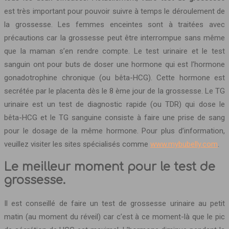
est très important pour pouvoir suivre à temps le déroulement de
la grossesse. Les femmes enceintes sont à traitées avec
précautions car la grossesse peut être interrompue sans même
que la maman s’en rendre compte. Le test urinaire et le test
sanguin ont pour buts de doser une hormone qui est l’hormone
gonadotrophine chronique (ou bêta-HCG). Cette hormone est
secrétée par le placenta dès le 8 ème jour de la grossesse. Le TG
urinaire est un test de diagnostic rapide (ou TDR) qui dose le
bêta-HCG et le TG sanguine consiste à faire une prise de sang
pour le dosage de la même hormone. Pour plus d’information,
veuillez visiter les sites spécialisés comme
www.mybubelly.com
.
Le meilleur moment pour le test de
grossesse.
Il est conseillé de faire un test de grossesse urinaire au petit
matin (au moment du réveil) car c’est à ce moment-là que le pic