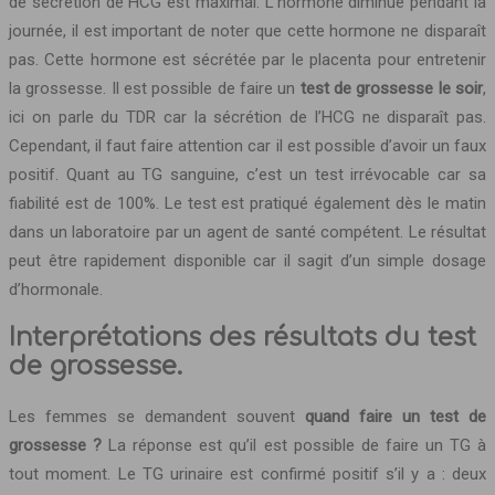
de sécrétion de HCG est maximal. L’hormone diminue pendant la
journée, il est important de noter que cette hormone ne disparaît
pas. Cette hormone est sécrétée par le placenta pour entretenir
la grossesse. Il est possible de faire un
test de grossesse le soir
,
ici on parle du TDR car la sécrétion de l’HCG ne disparaît pas.
Cependant, il faut faire attention car il est possible d’avoir un faux
positif. Quant au TG sanguine, c’est un test irrévocable car sa
fiabilité est de 100%. Le test est pratiqué également dès le matin
dans un laboratoire par un agent de santé compétent. Le résultat
peut être rapidement disponible car il sagit d’un simple dosage
d’hormonale.
Interprétations des résultats du test
de grossesse.
Les femmes se demandent souvent
quand faire un test de
grossesse ?
La réponse est qu’il est possible de faire un TG à
tout moment. Le TG urinaire est confirmé positif s’il y a : deux