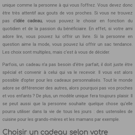
unique comme la personne à qui vous l’offrez. Vous devez donc
être très attentif aux gouts de vos proches. Si vous ne trouvez
pas d’
idée cadeau
, vous pouvez le choisir en fonction du
quotidien et de la passion du bénéficiaire. En effet, si votre ami
adore lire, vous pouvez lui offrir un livre. Si la personne en
question aime la mode, vous pouvez lui offrir un sac tendance.
Les choix sont multiples, mais c’est à vous de décider.
Parfois, un cadeau n’a pas besoin d’être parfait, il doit juste être
spécial et convenir à celui qui va le recevoir. Il vous est alors
possible d’opter pour les cadeaux personnalisés. Tout le monde
adore se différencier des autres, alors pourquoi pas vos proches
et vos enfants ? De plus, un modèle unique fera toujours plaisir. Il
se peut aussi que la personne souhaite quelque chose qu’elle
pourra utiliser dans la vie de tous les jours : des ustensiles de
cuisine pour les grands-mères et les mamans par exemple.
Choisir un cadeau selon votre