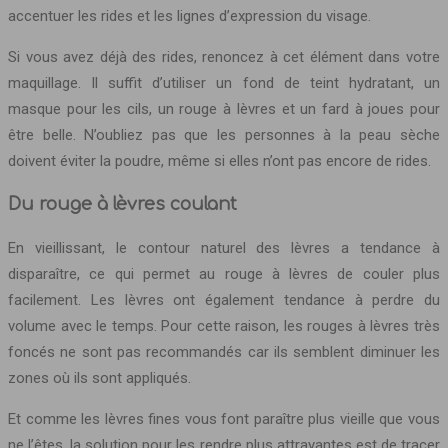
accentuer les rides et les lignes d’expression du visage.
Si vous avez déjà des rides, renoncez à cet élément dans votre
maquillage. Il suffit d’utiliser un fond de teint hydratant, un
masque pour les cils, un rouge à lèvres et un fard à joues pour
être belle. N’oubliez pas que les personnes à la peau sèche
doivent éviter la poudre, même si elles n’ont pas encore de rides.
Du rouge à lèvres coulant
En vieillissant, le contour naturel des lèvres a tendance à
disparaître, ce qui permet au rouge à lèvres de couler plus
facilement. Les lèvres ont également tendance à perdre du
volume avec le temps. Pour cette raison, les rouges à lèvres très
foncés ne sont pas recommandés car ils semblent diminuer les
zones où ils sont appliqués.
Et comme les lèvres fines vous font paraître plus vieille que vous
ne l’êtes, la solution pour les rendre plus attrayantes est de tracer