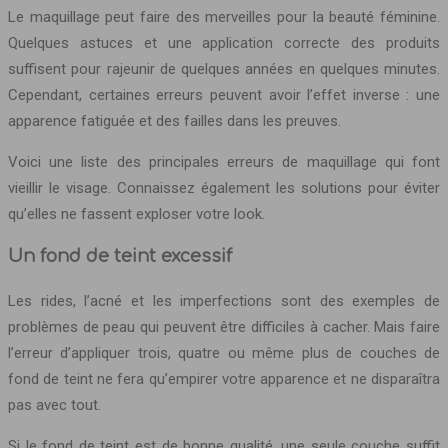
Le maquillage peut faire des merveilles pour la beauté féminine.
Quelques astuces et une application correcte des produits
suffisent pour rajeunir de quelques années en quelques minutes.
Cependant, certaines erreurs peuvent avoir l’effet inverse : une
apparence fatiguée et des failles dans les preuves.
Voici une liste des principales erreurs de maquillage qui font
vieillir le visage. Connaissez également les solutions pour éviter
qu’elles ne fassent exploser votre look.
Un fond de teint excessif
Les rides, l’acné et les imperfections sont des exemples de
problèmes de peau qui peuvent être difficiles à cacher. Mais faire
l’erreur d’appliquer trois, quatre ou même plus de couches de
fond de teint ne fera qu’empirer votre apparence et ne disparaîtra
pas avec tout.
Si le fond de teint est de bonne qualité, une seule couche suffit