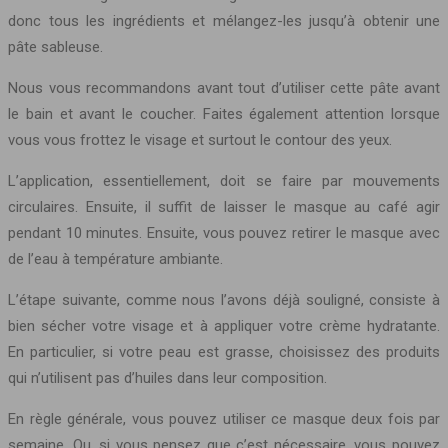
donc tous les ingrédients et mélangez-les jusqu’à obtenir une
pâte sableuse.
Nous vous recommandons avant tout d’utiliser cette pâte avant
le bain et avant le coucher. Faites également attention lorsque
vous vous frottez le visage et surtout le contour des yeux.
L’application, essentiellement, doit se faire par mouvements
circulaires. Ensuite, il suffit de laisser le masque au café agir
pendant 10 minutes. Ensuite, vous pouvez retirer le masque avec
de l’eau à température ambiante.
L’étape suivante, comme nous l’avons déjà souligné, consiste à
bien sécher votre visage et à appliquer votre crème hydratante.
En particulier, si votre peau est grasse, choisissez des produits
qui n’utilisent pas d’huiles dans leur composition.
En règle générale, vous pouvez utiliser ce masque deux fois par
semaine. Ou, si vous pensez que c’est nécessaire, vous pouvez