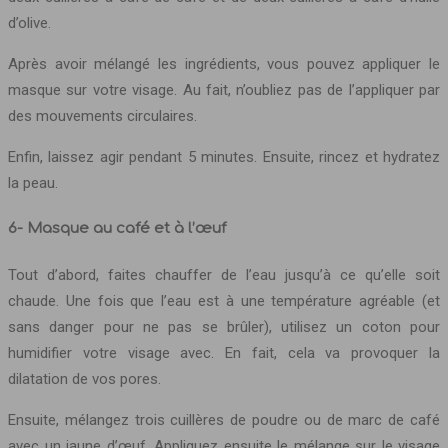
d’olive.
Après avoir mélangé les ingrédients, vous pouvez appliquer le
masque sur votre visage. Au fait, n’oubliez pas de l’appliquer par
des mouvements circulaires.
Enfin, laissez agir pendant 5 minutes. Ensuite, rincez et hydratez
la peau.
6- Masque au café et à l’œuf
Tout d’abord, faites chauffer de l’eau jusqu’à ce qu’elle soit
chaude. Une fois que l’eau est à une température agréable (et
sans danger pour ne pas se brûler), utilisez un coton pour
humidifier votre visage avec. En fait, cela va provoquer la
dilatation de vos pores.
Ensuite, mélangez trois cuillères de poudre ou de marc de café
avec un jaune d’œuf. Appliquez ensuite le mélange sur le visage