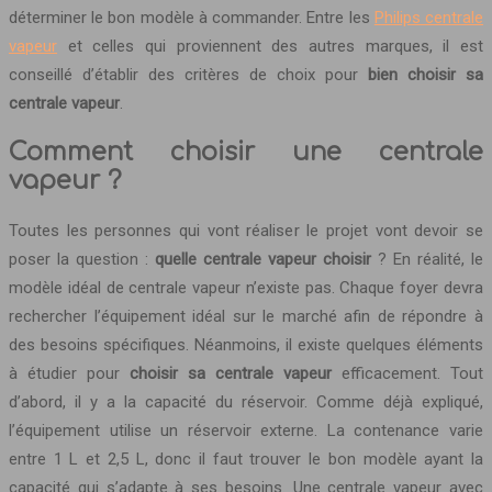
déterminer le bon modèle à commander. Entre les
Philips centrale
vapeur
et celles qui proviennent des autres marques, il est
conseillé d’établir des critères de choix pour
bien choisir sa
centrale vapeur
.
Comment choisir une centrale
vapeur ?
Toutes les personnes qui vont réaliser le projet vont devoir se
poser la question :
quelle centrale vapeur choisir
? En réalité, le
modèle idéal de centrale vapeur n’existe pas. Chaque foyer devra
rechercher l’équipement idéal sur le marché afin de répondre à
des besoins spécifiques. Néanmoins, il existe quelques éléments
à étudier pour
choisir sa centrale vapeur
efficacement. Tout
d’abord, il y a la capacité du réservoir. Comme déjà expliqué,
l’équipement utilise un réservoir externe. La contenance varie
entre 1 L et 2,5 L, donc il faut trouver le bon modèle ayant la
capacité qui s’adapte à ses besoins. Une centrale vapeur avec