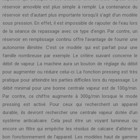
réservoir amovible est plus simple à remplir. La contenance du
réservoir est d’autant plus importante lorsqu’il s’agit d’un modèle
sous pression. En effet, il est impossible de rajouter de l’eau lors
de la séance de repassage avec ce type d’engin. Par contre, un
réservoir en remplissage continu offre l’avantage de fournir une
autonomie illimitée. C’est ce modèle qui est parfait pour une
famille nombreuse par exemple. Le critère suivant concerne le
débit de vapeur. La machine aura un bouton de réglage du débit
pour augmenter ou réduire celui-ci. La fonction pressing est très
pratique pour atteindre les parties difficiles lors du repassage. Le
débit minimal pour une bonne centrale vapeur est de 100g/min.
Par contre, ce chiffre augmente à 300g/min lorsque le mode
pressing est activé. Pour ceux qui recherchent un appareil
durable, ils devront rechercher une centrale vapeur dotée d’un
système anticalcaire. Cela peut être un voyant lumineux ou
encore un filtre qui empêche les résidus de calcaire d’altérer le
bon fonctionnement de l’appareil. Les modèles haut de gamme