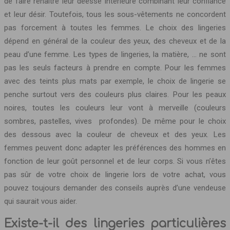
de faire renaître leur déesse intérieure combinant leur confiance
et leur désir. Toutefois, tous les sous-vêtements ne concordent
pas forcement à toutes les femmes. Le choix des lingeries
dépend en général de la couleur des yeux, des cheveux et de la
peau d’une femme. Les types de lingeries, la matière, … ne sont
pas les seuls facteurs à prendre en compte. Pour les femmes
avec des teints plus mats par exemple, le choix de lingerie se
penche surtout vers des couleurs plus claires. Pour les peaux
noires, toutes les couleurs leur vont à merveille (couleurs
sombres, pastelles, vives profondes). De même pour le choix
des dessous avec la couleur de cheveux et des yeux. Les
femmes peuvent donc adapter les préférences des hommes en
fonction de leur goût personnel et de leur corps. Si vous n’êtes
pas sûr de votre choix de lingerie lors de votre achat, vous
pouvez toujours demander des conseils auprès d’une vendeuse
qui saurait vous aider.
Existe-t-il des lingeries particulières