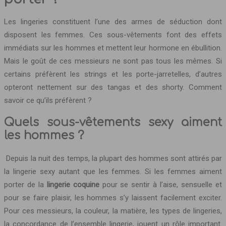
Les lingeries constituent l’une des armes de séduction dont
disposent les femmes. Ces sous-vêtements font des effets
immédiats sur les hommes et mettent leur hormone en ébullition.
Mais le goût de ces messieurs ne sont pas tous les mêmes. Si
certains préfèrent les strings et les porte-jarretelles, d’autres
opteront nettement sur des tangas et des shorty. Comment
savoir ce qu’ils préfèrent ?
Quels sous-vêtements sexy aiment
les hommes ?
Depuis la nuit des temps, la plupart des hommes sont attirés par
la lingerie sexy autant que les femmes. Si les femmes aiment
porter de la
lingerie coquine
pour se sentir à l’aise, sensuelle et
pour se faire plaisir, les hommes s’y laissent facilement exciter.
Pour ces messieurs, la couleur, la matière, les types de lingeries,
la concordance de l’ensemble lingerie, jouent un rôle important.