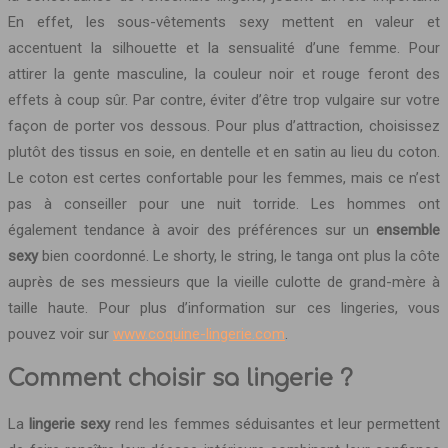
En effet, les sous-vêtements sexy mettent en valeur et
accentuent la silhouette et la sensualité d’une femme. Pour
attirer la gente masculine, la couleur noir et rouge feront des
effets à coup sûr. Par contre, éviter d’être trop vulgaire sur votre
façon de porter vos dessous. Pour plus d’attraction, choisissez
plutôt des tissus en soie, en dentelle et en satin au lieu du coton.
Le coton est certes confortable pour les femmes, mais ce n’est
pas à conseiller pour une nuit torride. Les hommes ont
également tendance à avoir des préférences sur un
ensemble
sexy
bien coordonné. Le shorty, le string, le tanga ont plus la côte
auprès de ses messieurs que la vieille culotte de grand-mère à
taille haute. Pour plus d’information sur ces lingeries, vous
pouvez voir sur
www.coquine-lingerie.com
.
Comment choisir sa lingerie ?
La
lingerie sexy
rend les femmes séduisantes et leur permettent