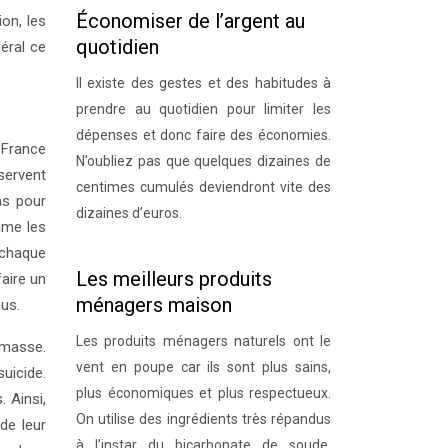
Économiser de l’argent au
ion, les
quotidien
éral ce
Il existe des gestes et des habitudes à
prendre au quotidien pour limiter les
dépenses et donc faire des économies.
 France
N’oubliez pas que quelques dizaines de
servent
centimes cumulés deviendront vite des
ns pour
dizaines d’euros.
mme les
 chaque
Les meilleurs produits
aire un
ménagers maison
us.
Les produits ménagers naturels ont le
 masse.
vent en poupe car ils sont plus sains,
uicide.
plus économiques et plus respectueux.
. Ainsi,
On utilise des ingrédients très répandus
de leur
à l’instar du bicarbonate de soude,