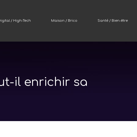
igital / High-Tech
Maison / Brico
Santé / Bien-être
ut-il enrichir sa