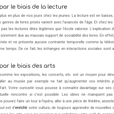
ar le biais de la lecture
 plus en plus de nos jours chez les jeunes. La lecture est en baisse,
s genres de livres prisés varient avec l’avancée de l’âge. Et chez les
pas les lectures dites légitimes que l’école valorise. L’explication 
sûrement due au mauvais support de sociabilité des livres. En effet, 
rivée et ne présente aucune contrainte temporelle comme la télévi
e temps. De ce fait, les échanges en interactions sociales sont 
ar le biais des arts
s comme les expositions, les concerts, etc. est un moyen pour dév
d’aller au musée par exemple ne fait qu’augmenter vos intérêts 
’art. Votre curiosité vous pousse à connaitre davantage sur ses
tuelle rencontre si c’est possible. Les idées ne manquent pas 
s pouvez faire un tour à l’opéra, aller à une pièce de théâtre, assist
but est d’
enrichir
votre culture, de toujours apprendre de nouvelles 