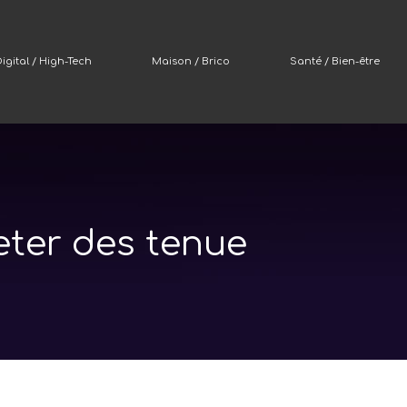
igital / High-Tech
Maison / Brico
Santé / Bien-être
eter des tenue