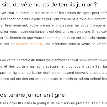
ite de vêtements de tennis junior ?
er tout ou presque sur Internet et les tenues de sport pour enf
vendent ce genre d’articles pullulent tellement la toile qu’il devient
caces. Premièrement, votre première impression ne vous trompera 
junior
vous inspire confiance, c’est déjà un très bon signe. Si les ca
ver facilement ce que vous cherchez pour votre enfant, cela montre
 le cas de
www.protennis.fr
, une référence dans la vente de vêtem
s de vente de
tenue de tennis pour enfant
est tout simplement de co
 et des portails qui sont spécialement conçus à cet effet. Li
sin en ligne en particulier dont le nom revient souvent. L’autre alt
es qui ont des enfants pratiquant le tennis et qui ont acheté leu
de tennis junior en ligne
t ses objectifs dans la pratique de sa discipline préférée, il faut av