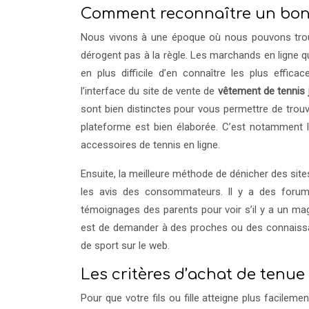
Comment reconnaître un bon s
Nous vivons à une époque où nous pouvons trouv
dérogent pas à la règle. Les marchands en ligne qui 
en plus difficile d’en connaître les plus effi
l’interface du site de vente de
vêtement de tennis 
sont bien distinctes pour vous permettre de trou
plateforme est bien élaborée. C’est notamment
accessoires de tennis en ligne.
Ensuite, la meilleure méthode de dénicher des site
les avis des consommateurs. Il y a des forums
témoignages des parents pour voir s’il y a un maga
est de demander à des proches ou des connaissanc
de sport sur le web.
Les critères d’achat de tenue 
Pour que votre fils ou fille atteigne plus facilemen