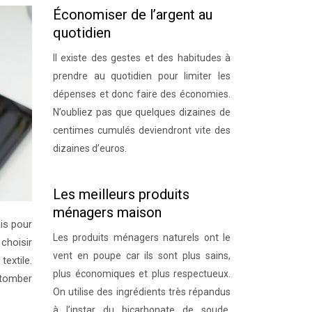
Économiser de l’argent au
quotidien
Il existe des gestes et des habitudes à
prendre au quotidien pour limiter les
dépenses et donc faire des économies.
N’oubliez pas que quelques dizaines de
centimes cumulés deviendront vite des
dizaines d’euros.
Les meilleurs produits
ménagers maison
is pour
Les produits ménagers naturels ont le
 choisir
vent en poupe car ils sont plus sains,
textile.
plus économiques et plus respectueux.
s tomber
On utilise des ingrédients très répandus
à l’instar du bicarbonate de soude,