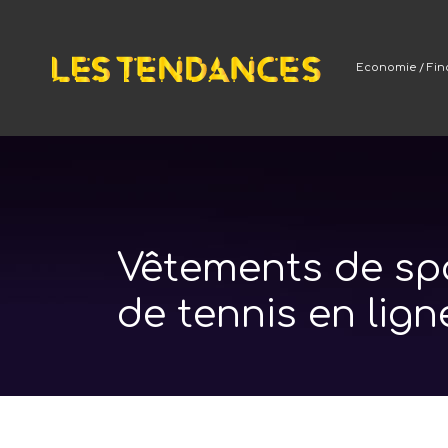
Economie / Fi
Vêtements de spo
de tennis en lign