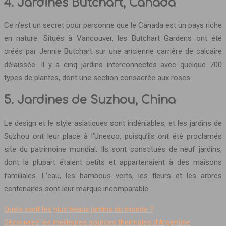
4. Jardines Butchart, Canada
Ce n’est un secret pour personne que le Canada est un pays riche
en nature. Situés à Vancouver, les Butchart Gardens ont été
créés par Jennie Butchart sur une ancienne carrière de calcaire
délaissée. Il y a cinq jardins interconnectés avec quelque 700
types de plantes, dont une section consacrée aux roses.
5. Jardines de Suzhou, China
Le design et le style asiatiques sont indéniables, et les jardins de
Suzhou ont leur place à l’Unesco, puisqu’ils ont été proclamés
site du patrimoine mondial. Ils sont constitués de neuf jardins,
dont la plupart étaient petits et appartenaient à des maisons
familiales. L’eau, les bambous verts, les fleurs et les arbres
centenaires sont leur marque incomparable.
Quels sont les plus beaux jardins du monde ?
Découvrez les meilleures sources thermales d’Argentine