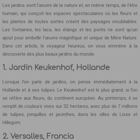
Les jardins sont l’œuvre de la nature et, en même temps, de l’être
humain, qui conçoit les espaces spectaculaires où les fleurs et
les plantes de toutes sortes créent des paysages inoubliables.
Les fontaines, les lacs, les étangs et les ponts ne sont qu’un
ajout pour embellir l’œuvre magnifique et unique de Mère Nature.
Dans cet article, le voyageur heureux, on vous emmène à la
découverte des plus beaux jardins du monde.
1. Jardin Keukenhof, Hollande
Lorsque l’on parle de jardins, on pense immédiatement à la
Hollande et à ses tulipes. Le Keukenhof est le plus grand, si l’on
se réfère aux fleurs, du continent européen. Au printemps, il se
remplit de couleurs vives sur 32 hectares, avec plus de 7 millions
de tulipes, jonquilles et jacinthes, dans les villes de Lisse et
Hillegom.
2. Versalles, Francia