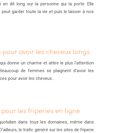
en dit long sur la personne qui la porte. Elle
 peut garder toute la vie et puis le laisser à nos
pour avoir les cheveux longs
ui donne un charme et attire le plus l’attention
Beaucoup de femmes se plaignent d’avoir les
ces pour avoir les cheveux…
our les friperies en ligne
e quotidien dans tous les domaines, même dans
ailleurs, le trafic généré sur les sites de friperie