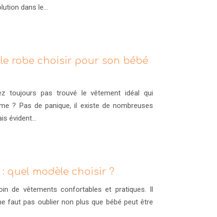
volution dans le…
le robe choisir pour son bébé
 toujours pas trouvé le vêtement idéal qui
tême ? Pas de panique, il existe de nombreuses
mais évident…
 quel modèle choisir ?
n de vêtements confortables et pratiques. Il
 ne faut pas oublier non plus que bébé peut être