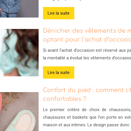
Lire la suite
Dénicher des vêtements de 
optant pour l’achat d’occasi
Si avant l’achat d’occasion est réservé aux 
la mentalité a évolué les vêtements d’occasi
Lire la suite
Confort du pied : comment c
confortables ?
Le premier critère de choix de chaussons,
chaussures et baskets que l’on porte en ext
maison et aux intimes. Le design passe donc