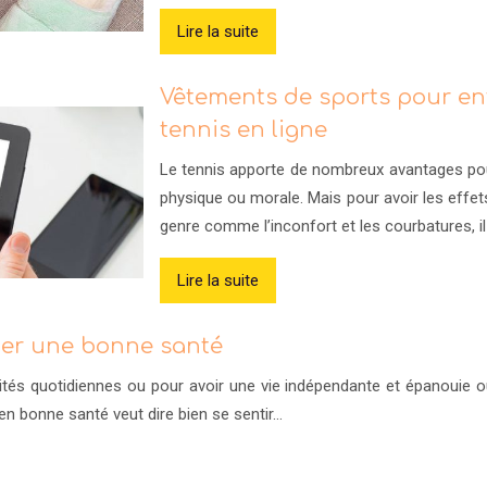
Lire la suite
Vêtements de sports pour enf
tennis en ligne
Le tennis apporte de nombreux avantages pour
physique ou morale. Mais pour avoir les effe
genre comme l’inconfort et les courbatures, il
Lire la suite
der une bonne santé
tés quotidiennes ou pour avoir une vie indépendante et épanouie ou
en bonne santé veut dire bien se sentir…