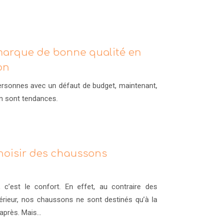
marque de bonne qualité en
on
personnes avec un défaut de budget, maintenant,
on sont tendances.
hoisir des chaussons
 c’est le confort. En effet, au contraire des
érieur, nos chaussons ne sont destinés qu’à la
 après. Mais…