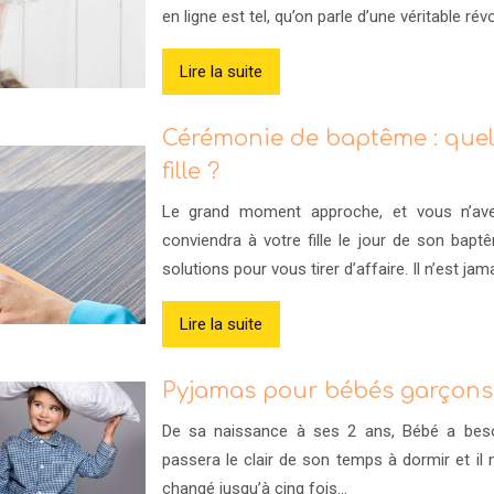
en ligne est tel, qu’on parle d’une véritable ré
Lire la suite
Cérémonie de baptême : quel
fille ?
Le grand moment approche, et vous n’avez
conviendra à votre fille le jour de son bap
solutions pour vous tirer d’affaire. Il n’est ja
Lire la suite
Pyjamas pour bébés garçons :
De sa naissance à ses 2 ans, Bébé a besoi
passera le clair de son temps à dormir et il
changé jusqu’à cinq fois…