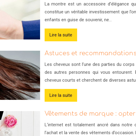
La montre est un accessoire d’élégance qui 
constitue un véritable investissement que l’on
enfants en guise de souvenir, ne…
Lire la suite
Astuces et recommandations 
Les cheveux sont l’une des parties du corps q
des autres personnes qui vous entourent. 
cheveux courts et cherchent de diverses astu
Lire la suite
Vêtements de marque : opter p
L’internet est totalement ancré dans notr
l’achat et la vente des vêtements d’occasion. D’