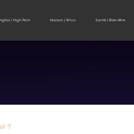
igital / High-Tech
Maison / Brico
Santé / Bien-être
ir ?